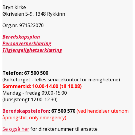
Bryn kirke
Økriveien 5-9, 1348 Rykkinn
Org.nr. 971522070
Beredskapsplan
Personvernerklæring
Tilgjengelighetserklæring
Telefon:
67 500 500
(Kirketorget - felles servicekontor for menighetene)
Sommertid: 10.00-14.00 (til 10.08)
Mandag - fredag 09.00-15.00
(lunsjstengt 12.00-12.30)
Beredskapstelefon
:
67 500 570
(ved hendelser utenom
åpningstid, only emergency)
Se også her
for direktenummer til ansatte.