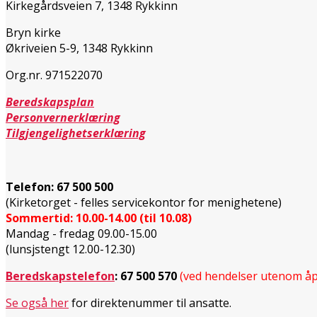
Kirkegårdsveien 7, 1348 Rykkinn
Bryn kirke
Økriveien 5-9, 1348 Rykkinn
Org.nr. 971522070
Beredskapsplan
Personvernerklæring
Tilgjengelighetserklæring
Telefon:
67 500 500
(Kirketorget - felles servicekontor for menighetene)
Sommertid: 10.00-14.00 (til 10.08)
Mandag - fredag 09.00-15.00
(lunsjstengt 12.00-12.30)
Beredskapstelefon
:
67 500 570
(ved hendelser utenom åp
Se også her
for direktenummer til ansatte.