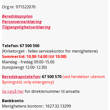
Org.nr. 971522070
Beredskapsplan
Personvernerklæring
Tilgjengelighetserklæring
Telefon:
67 500 500
(Kirketorget - felles servicekontor for menighetene)
Sommertid: 10.00-14.00 (til 10.08)
Mandag - fredag 09.00-15.00
(lunsjstengt 12.00-12.30)
Beredskapstelefon
:
67 500 570
(ved hendelser utenom
åpningstid, only emergency)
Se også her
for direktenummer til ansatte.
Bankkonto
Menighetens kontonr.: 1627.32.13299