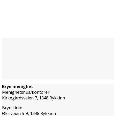
Bryn menighet
Menighetshus/kontorer
Kirkegårdsveien 7, 1348 Rykkinn
Bryn kirke
Økriveien 5-9, 1348 Rykkinn